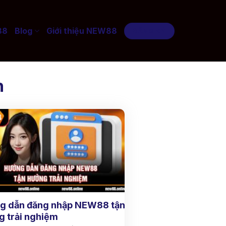
88
Blog
Giới thiệu NEW88
ĐĂNG KÝ
n
g dẫn đăng nhập NEW88 tận
g trải nghiệm