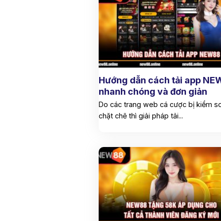
Hướng dẫn cách tải app N
nhanh chóng và đơn giản
Do các trang web cá cược bị kiểm s
chặt chẽ thì giải pháp tải...