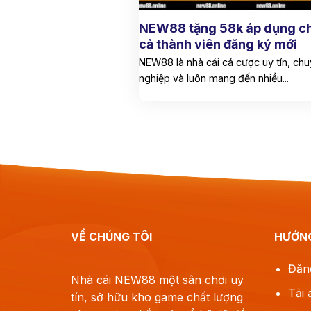
NEW88 tặng 58k áp dụng ch
cả thành viên đăng ký mới
NEW88 là nhà cái cá cược uy tín, ch
nghiệp và luôn mang đến nhiều...
VỀ CHÚNG TÔI
HƯỚN
Đăn
Nhà cái NEW88
một sân chơi uy
Tải
tín, sở hữu kho game chất lượng