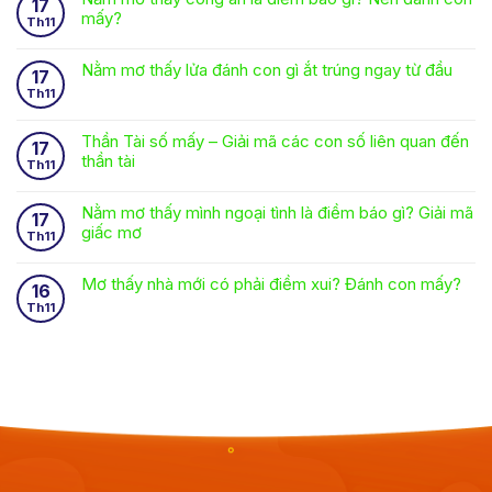
17
mấy?
Th11
Nằm mơ thấy lửa đánh con gì ắt trúng ngay từ đầu
17
Th11
Thần Tài số mấy – Giải mã các con số liên quan đến
17
thần tài
Th11
Nằm mơ thấy mình ngoại tình là điềm báo gì? Giải mã
17
giấc mơ
Th11
Mơ thấy nhà mới có phải điềm xui? Đánh con mấy?
16
Th11