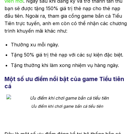
viên mới
. Ngay sau khi đăng ký và trở thành tân thủ
bạn sẽ được tặng 150% giá trị thẻ nạp cho thẻ nạp
đầu tiên. Ngoài ra, tham gia cổng game bắn cá Tiểu
Tiên trực tuyến, anh em còn có thể nhận các chương
trình khuyến mãi khác như:
Thưởng xu mỗi ngày.
Tặng 50% giá trị thẻ nạp với các sự kiện đặc biệt.
Tặng thưởng khi làm xong nhiệm vụ hàng ngày.
Một số ưu điểm nổi bật của game Tiểu tiên
cá
Ưu điểm khi chơi game bắn cá tiểu tiên