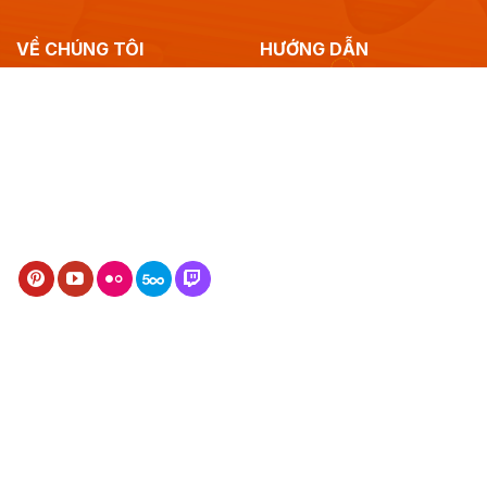
VỀ CHÚNG TÔI
HƯỚNG DẪN
Đăng ký NEW88
Nhà cái NEW88
một sân
Tải app NEW88
chơi uy tín, sở hữu kho
game chất lượng như:
Nạp tiền NEW88
casino, bắn cá, nổ hũ, lô
Rút tiền NEW88
đề, game bài, thể thao…
Khuyến mãi NEW88
Chính sách bảo mật
CHỦ ĐỀ NỔI BẬT
THÔNG TIN LIÊN HỆ
Hướng dẫn
Địa chỉ: 15 Đường Hiệp
Thành, Tân Chánh Hiệp,
Game NEW88
Quận 12, Thành phố Hồ