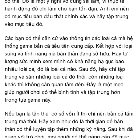
có thể. Đó là một ý nghĩ vô cùng sai lầm, vì thực tế
hành động đó chỉ làm cho bạn tốn đạn. Anh em nên
có mục tiêu ban đầu thật chính xác và hãy tập trung
vào mục tiêu đó.
Các bạn có thể căn cứ vào thông tin các loài cá mà hệ
thống game bắn cá tiểu tiên cung cấp. Kết hợp với loại
súng và tính năng mà bản thân đang sở hữu. Hãy tự
lượng sức mình xem mình có khả năng hạ gục bao
nhiêu loài cá, đó là loài cá nào. Sau đó, hãy chỉ tập
trung và săn những loài cá đó thôi, còn những loại
khác thì không cần quan tâm đến. Đây là một mẹo
giúp người chơi có thể bình tĩnh và tập trung hơn
trong tựa game này.
Nếu bạn là tân thủ, có số vốn ít thì chỉ nên bắn cá tầm
trung mà thôi. Hãy xem như đó là thời gian để bản
thân có thể luyện tập thêm những kỹ năng. Sau khi đã
quen với trò chơi, mọi người có thể nâng cấp độ mục