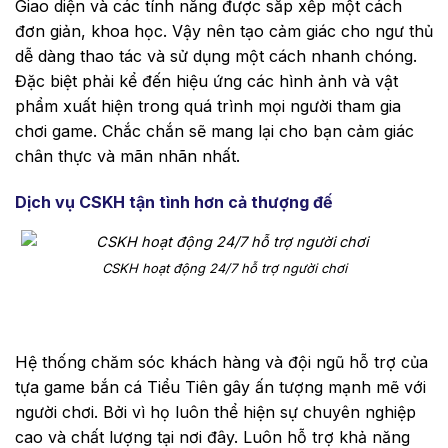
Giao diện và các tính năng được sắp xếp một cách
đơn giản, khoa học. Vậy nên tạo cảm giác cho ngư thủ
dễ dàng thao tác và sử dụng một cách nhanh chóng.
Đặc biệt phải kể đến hiệu ứng các hình ảnh và vật
phẩm xuất hiện trong quá trình mọi người tham gia
chơi game. Chắc chắn sẽ mang lại cho bạn cảm giác
chân thực và mãn nhãn nhất.
Dịch vụ CSKH tận tình hơn cả thượng đế
CSKH hoạt động 24/7 hỗ trợ người chơi
Hệ thống chăm sóc khách hàng và đội ngũ hỗ trợ của
tựa game bắn cá Tiểu Tiên gây ấn tượng mạnh mẽ với
người chơi. Bởi vì họ luôn thể hiện sự chuyên nghiệp
cao và chất lượng tại nơi đây. Luôn hỗ trợ khả năng