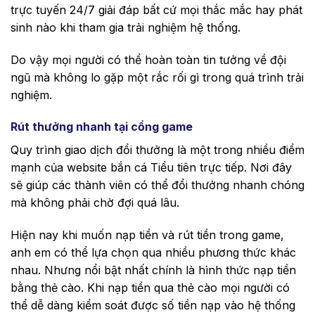
trực tuyến 24/7 giải đáp bất cứ mọi thắc mắc hay phát
sinh nào khi tham gia trải nghiệm hệ thống.
Do vậy mọi người có thể hoàn toàn tin tưởng về đội
ngũ mà không lo gặp một rắc rối gì trong quá trình trải
nghiệm.
Rút thưởng nhanh tại cổng game
Quy trình giao dịch đổi thưởng là một trong nhiều điểm
mạnh của website bắn cá Tiểu tiên trực tiếp. Nơi đây
sẽ giúp các thành viên có thể đổi thưởng nhanh chóng
mà không phải chờ đợi quá lâu.
Hiện nay khi muốn nạp tiền và rút tiền trong game,
anh em có thể lựa chọn qua nhiều phương thức khác
nhau. Nhưng nổi bật nhất chính là hình thức nạp tiền
bằng thẻ cào. Khi nạp tiền qua thẻ cào mọi người có
thể dễ dàng kiểm soát được số tiền nạp vào hệ thống